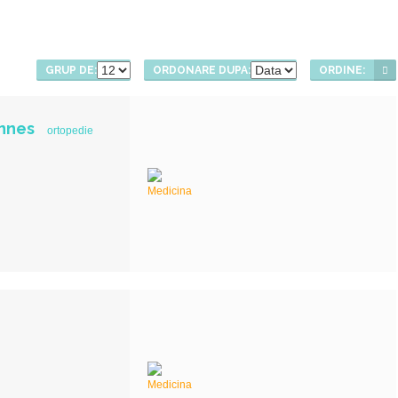
GRUP DE:
ORDONARE DUPA:
ORDINE:
nnes
ortopedie