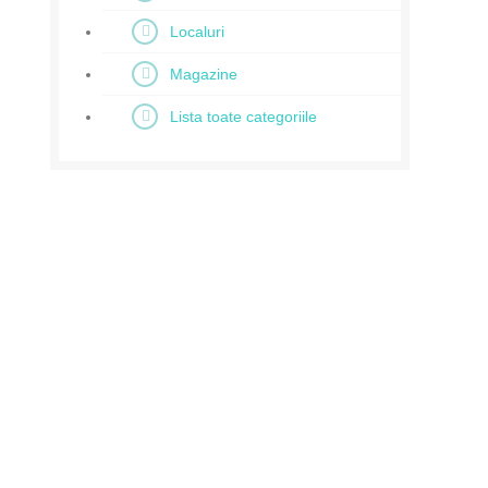
Localuri
Magazine
Lista toate categoriile