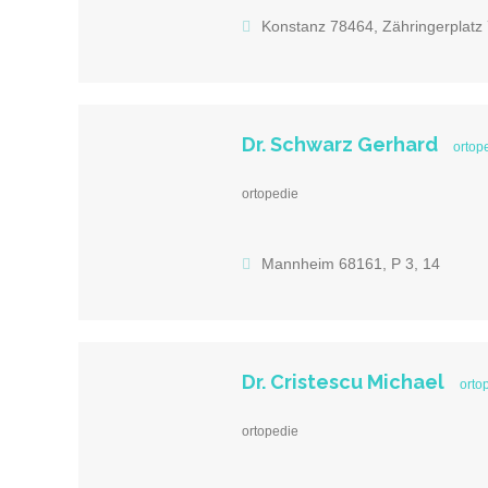
Konstanz 78464, Zähringerplatz
Dr. Schwarz Gerhard
ortop
ortopedie
Mannheim 68161, P 3, 14
Dr. Cristescu Michael
orto
ortopedie