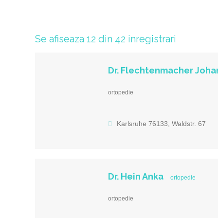
Se afiseaza 12 din 42 inregistrari
Dr. Flechtenmacher Joha
ortopedie
Karlsruhe 76133, Waldstr. 67
Dr. Hein Anka
ortopedie
ortopedie