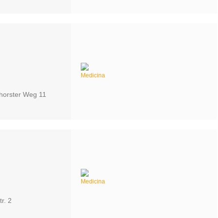
hhorster Weg 11
r. 2