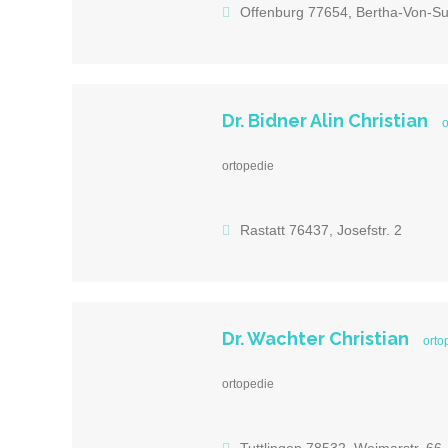
Offenburg 77654, Bertha-Von-Sut
Dr. Bidner Alin Christian
o
ortopedie
Rastatt 76437, Josefstr. 2
Dr. Wachter Christian
orto
ortopedie