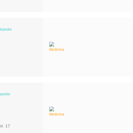
topedie
opedie
tr. 17