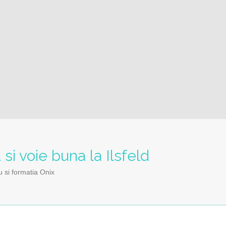
si voie buna la Ilsfeld
u si formatia Onix