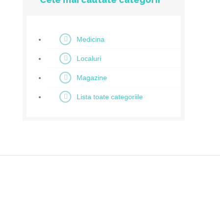
Medicina
Localuri
Magazine
Lista toate categoriile