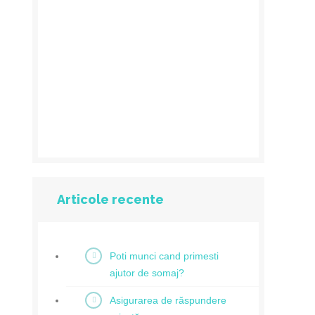
Articole recente
Poti munci cand primesti
ajutor de somaj?
Asigurarea de răspundere