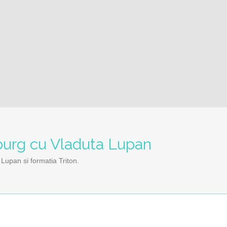
urg cu Vladuta Lupan
upan si formatia Triton.