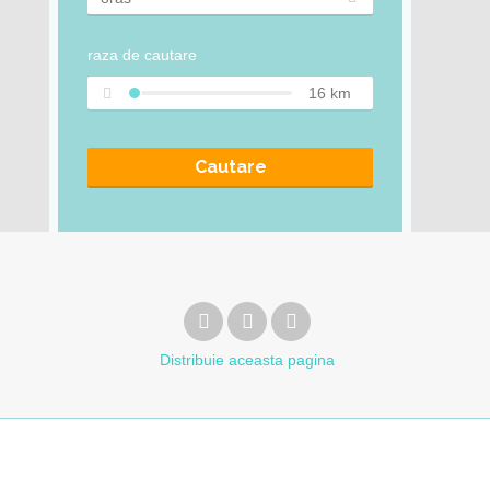
raza de cautare
16
km
Cautare
Distribuie
aceasta pagina