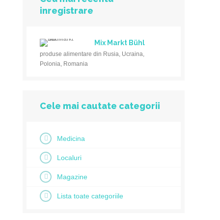
inregistrare
Mix Markt Bühl
produse alimentare din Rusia, Ucraina,
Polonia, Romania
Cele mai cautate categorii
Medicina
Localuri
Magazine
Lista toate categoriile