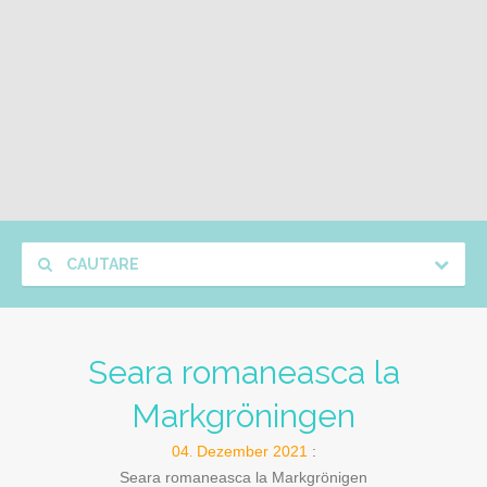
CAUTARE
Seara romaneasca la
Markgröningen
04
Dezember
2021
.
Seara romaneasca la Markgrönigen