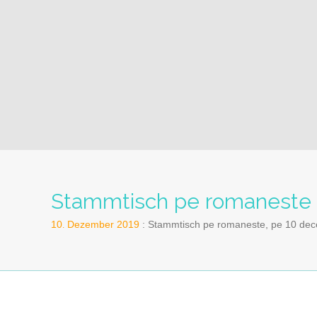
Stammtisch pe romaneste i
10
Dezember
2019
Stammtisch pe romaneste, pe 10 dece
.