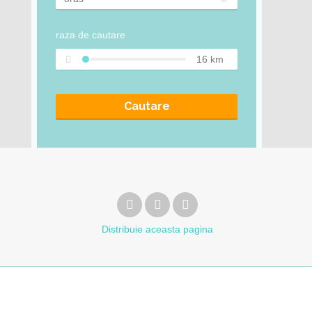
raza de cautare
16
km
Cautare
Distribuie
aceasta pagina