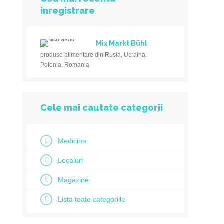
inregistrare
Mix Markt Bühl
produse alimentare din Rusia, Ucraina,
Polonia, Romania
Cele mai cautate categorii
Medicina
Localuri
Magazine
Lista toate categoriile