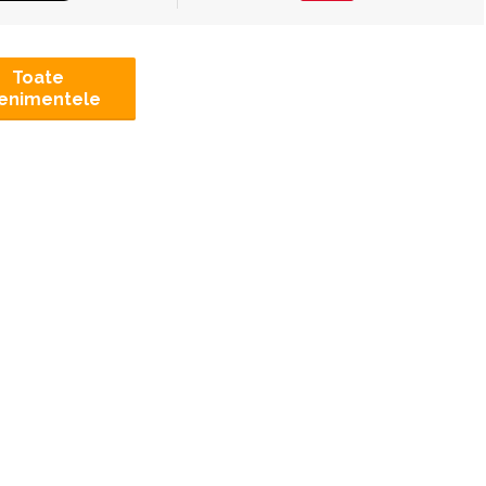
Toate
enimentele