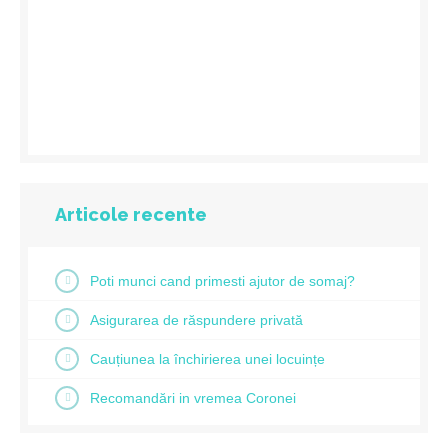
Articole recente
Poti munci cand primesti ajutor de somaj?
Asigurarea de răspundere privată
Cauțiunea la închirierea unei locuințe
Recomandări in vremea Coronei