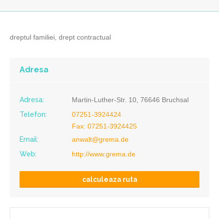
dreptul familiei, drept contractual
Adresa
Adresa:
Martin-Luther-Str. 10, 76646 Bruchsal
Telefon:
07251-3924424
Fax: 07251-3924425
Email:
anwalt@grema.de
Web:
http://www.grema.de
calculeaza ruta