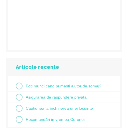
Articole recente
Poti munci cand primesti ajutor de somaj?
Asigurarea de răspundere privată
Cauțiunea la închirierea unei locuințe
Recomandări in vremea Coronei