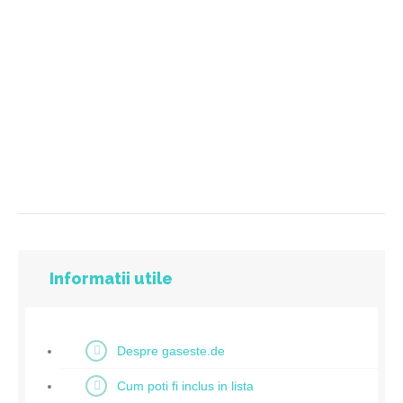
Informatii utile
Despre gaseste.de
Cum poti fi inclus in lista