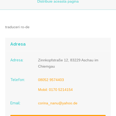
Distribuie
aceasta pagina
traduceri ro-de
Adresa
Adresa:
Zinnkopfstraße 12, 83229 Aschau im
Chiemgau
Telefon:
08052 9574403
Mobil: 0170 5214154
Email:
corina_nanu@yahoo.de