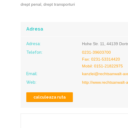
drept penal, drept transporturi
Adresa
Adresa:
Hohe Str. 11, 44139 Dor
Telefon:
0231-39603700
Fax: 0231-53314420
Mobil: 0151-21822975
Email:
kanzlei@rechtsanwalt-a
Web:
http://www.rechtsanwalt
calculeaza ruta