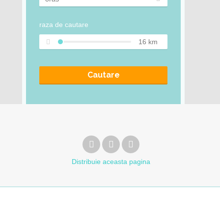
raza de cautare
16
km
Cautare
Distribuie
aceasta pagina