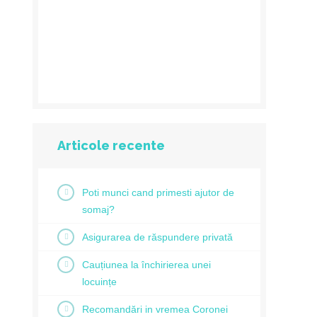
Articole recente
Poti munci cand primesti ajutor de
somaj?
Asigurarea de răspundere privată
Cauțiunea la închirierea unei
locuințe
Recomandări in vremea Coronei