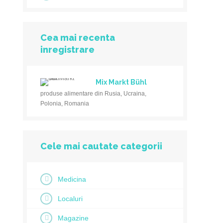
Cea mai recenta
inregistrare
Mix Markt Bühl
produse alimentare din Rusia, Ucraina,
Polonia, Romania
Cele mai cautate categorii
Medicina
Localuri
Magazine