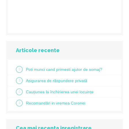
Articole recente
Poti munci cand primesti ajutor de somaj?
Asigurarea de răspundere privată
Cauțiunea la închirierea unei locuințe
Recomandări in vremea Coronei
Cea mai recenta inregistrare