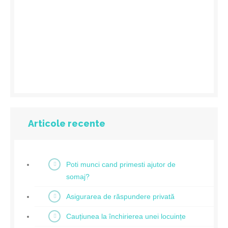
Articole recente
Poti munci cand primesti ajutor de
somaj?
Asigurarea de răspundere privată
Cauțiunea la închirierea unei locuințe