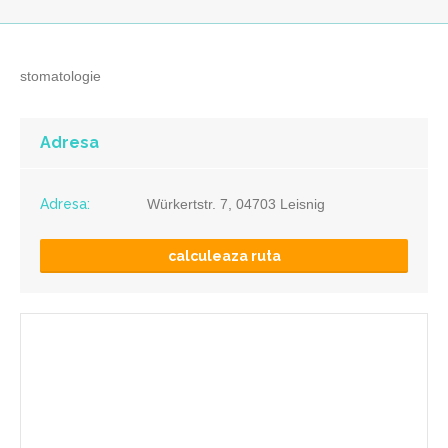
stomatologie
Adresa
Adresa:
Würkertstr. 7, 04703 Leisnig
calculeaza ruta