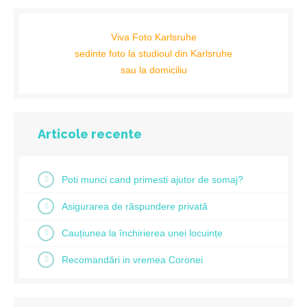
Viva Foto Karlsruhe
sedinte foto la studioul din Karlsruhe
sau la domiciliu
Articole recente
Poti munci cand primesti ajutor de somaj?
Asigurarea de răspundere privată
Cauțiunea la închirierea unei locuințe
Recomandări in vremea Coronei