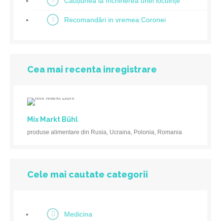
Cauțiunea la închirierea unei locuințe
Recomandări in vremea Coronei
Cea mai recenta inregistrare
Mix Markt Bühl
produse alimentare din Rusia, Ucraina, Polonia, Romania
Cele mai cautate categorii
Medicina