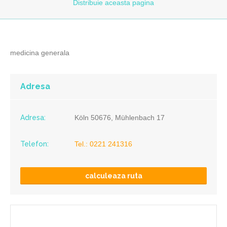
Distribuie
aceasta pagina
medicina generala
Adresa
Adresa:
Köln 50676, Mühlenbach 17
Telefon:
Tel.: 0221 241316
calculeaza ruta