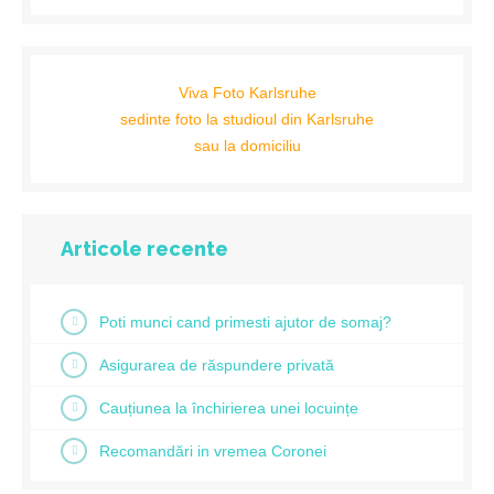
Viva Foto Karlsruhe
sedinte foto la studioul din Karlsruhe
sau la domiciliu
Articole recente
Poti munci cand primesti ajutor de somaj?
Asigurarea de răspundere privată
Cauțiunea la închirierea unei locuințe
Recomandări in vremea Coronei