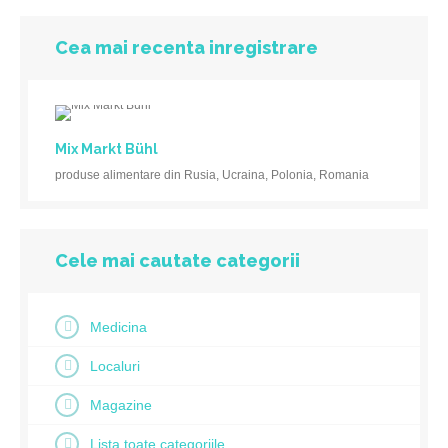
Cea mai recenta inregistrare
Mix Markt Bühl
produse alimentare din Rusia, Ucraina, Polonia, Romania
Cele mai cautate categorii
Medicina
Localuri
Magazine
Lista toate categoriile