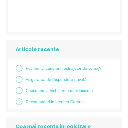
Articole recente
Poti munci cand primesti ajutor de somaj?
Asigurarea de răspundere privată
Cauțiunea la închirierea unei locuințe
Recomandări in vremea Coronei
Cea mai recenta inregistrare