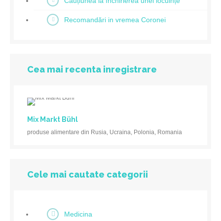
Cauțiunea la închirierea unei locuințe
Recomandări in vremea Coronei
Cea mai recenta inregistrare
Mix Markt Bühl
produse alimentare din Rusia, Ucraina, Polonia, Romania
Cele mai cautate categorii
Medicina