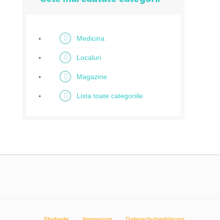
Medicina
Localuri
Magazine
Lista toate categoriile
Startseite
Impressum
Datenschutzerklärung