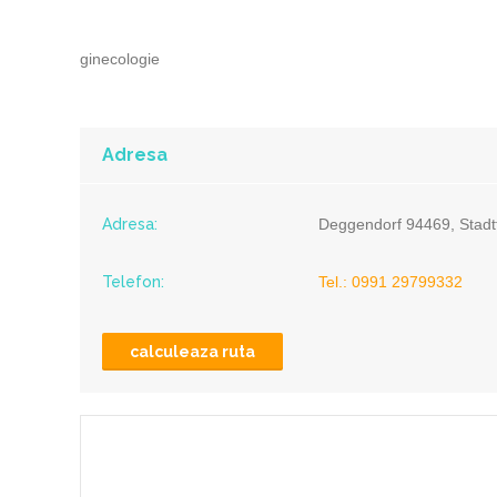
ginecologie
Adresa
Adresa:
Deggendorf 94469, Stadtf
Telefon:
Tel.: 0991 29799332
calculeaza ruta