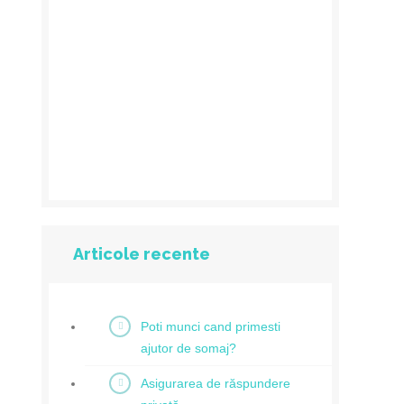
Articole recente
Poti munci cand primesti
ajutor de somaj?
Asigurarea de răspundere