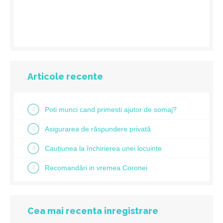
Articole recente
Poti munci cand primesti ajutor de somaj?
Asigurarea de răspundere privată
Cauțiunea la închirierea unei locuințe
Recomandări in vremea Coronei
Cea mai recenta inregistrare