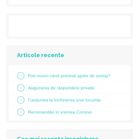
Articole recente
Poti munci cand primesti ajutor de somaj?
Asigurarea de răspundere privată
Cauțiunea la închirierea unei locuințe
Recomandări in vremea Coronei
Cea mai recenta inregistrare