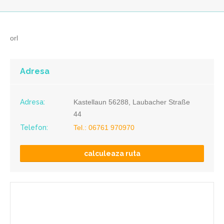
orl
Adresa
Adresa:
Kastellaun 56288, Laubacher Straße
44
Telefon:
Tel.: 06761 970970
calculeaza ruta