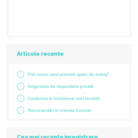
Articole recente
Poti munci cand primesti ajutor de somaj?
Asigurarea de răspundere privată
Cauțiunea la închirierea unei locuințe
Recomandări in vremea Coronei
Cea mai recenta inregistrare