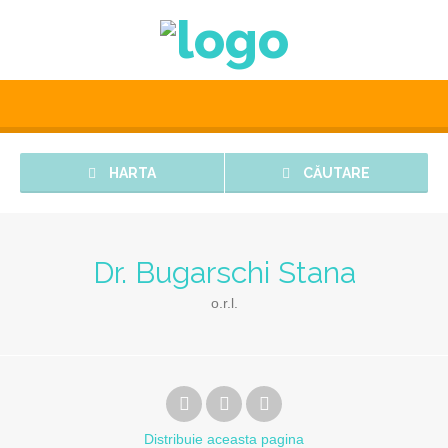
HARTA
CĂUTARE
Dr. Bugarschi Stana
o.r.l.
Distribuie
aceasta pagina