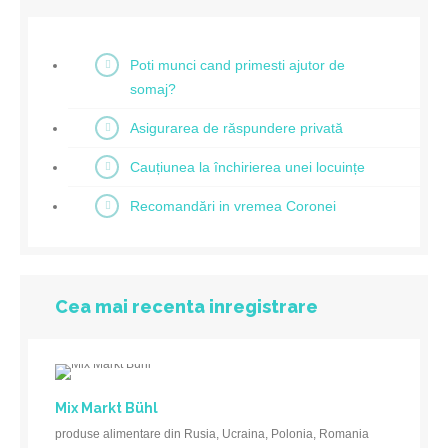
Poti munci cand primesti ajutor de
somaj?
Asigurarea de răspundere privată
Cauțiunea la închirierea unei locuințe
Recomandări in vremea Coronei
Cea mai recenta inregistrare
Mix Markt Bühl
produse alimentare din Rusia, Ucraina, Polonia, Romania