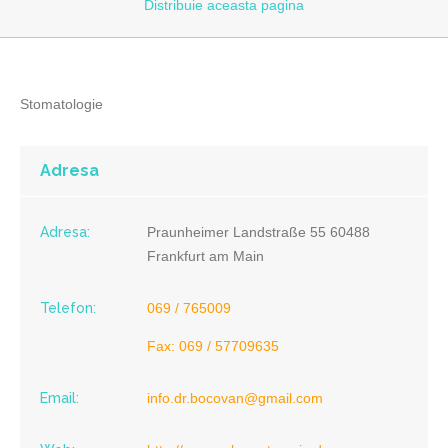
Distribuie
aceasta pagina
Stomatologie
Adresa
Adresa:
Praunheimer Landstraße 55 60488
Frankfurt am Main
Telefon:
069 / 765009
Fax: 069 / 57709635
Email:
info.dr.bocovan@gmail.com