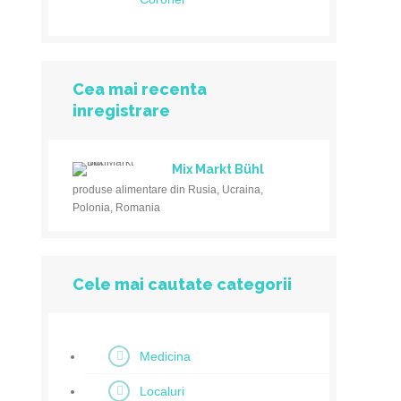
Cea mai recenta
inregistrare
Mix Markt Bühl
produse alimentare din Rusia, Ucraina,
Polonia, Romania
Cele mai cautate categorii
Medicina
Localuri