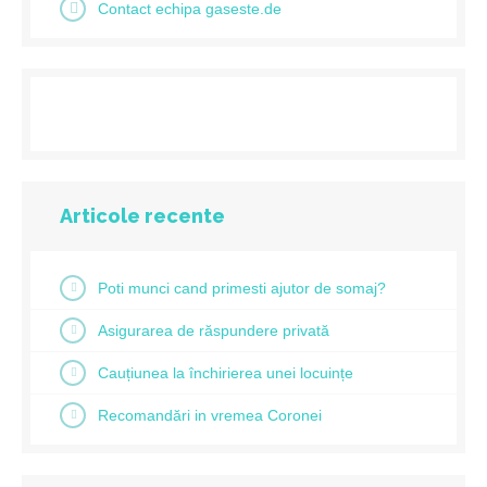
Contact echipa gaseste.de
Articole recente
Poti munci cand primesti ajutor de somaj?
Asigurarea de răspundere privată
Cauțiunea la închirierea unei locuințe
Recomandări in vremea Coronei