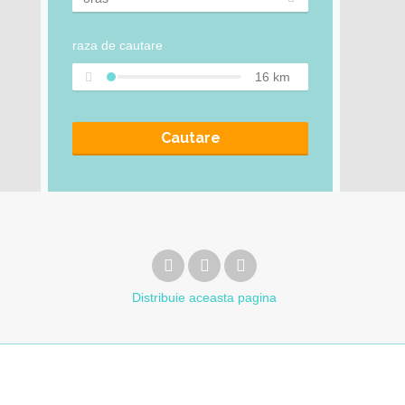
raza de cautare
16
km
Cautare
Distribuie
aceasta pagina