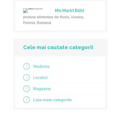
Mix Markt Bühl
produse alimentare din Rusia, Ucraina,
Polonia, Romania
Cele mai cautate categorii
Medicina
Localuri
Magazine
Lista toate categoriile