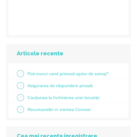
Articole recente
Poti munci cand primesti ajutor de somaj?
Asigurarea de răspundere privată
Cauțiunea la închirierea unei locuințe
Recomandări in vremea Coronei
Cea mai recenta inregistrare