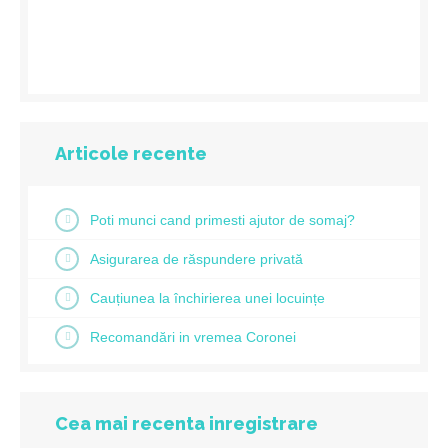
Articole recente
Poti munci cand primesti ajutor de somaj?
Asigurarea de răspundere privată
Cauțiunea la închirierea unei locuințe
Recomandări in vremea Coronei
Cea mai recenta inregistrare