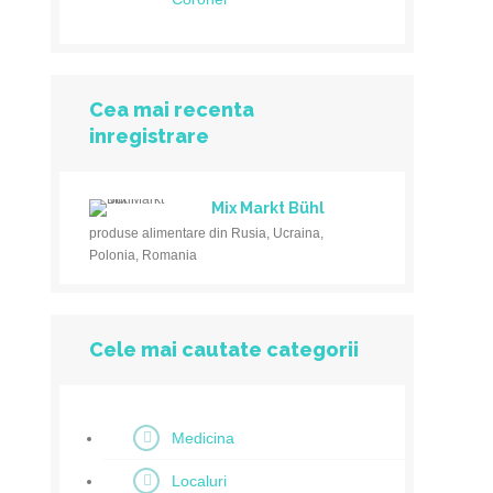
Cea mai recenta
inregistrare
Mix Markt Bühl
produse alimentare din Rusia, Ucraina,
Polonia, Romania
Cele mai cautate categorii
Medicina
Localuri