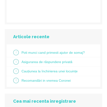
Articole recente
Poti munci cand primesti ajutor de somaj?
Asigurarea de răspundere privată
Cauțiunea la închirierea unei locuințe
Recomandări in vremea Coronei
Cea mai recenta inregistrare