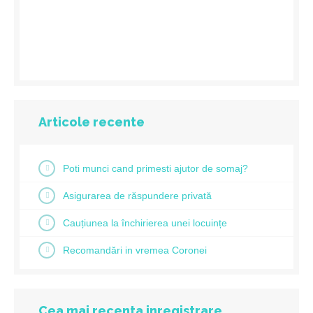
Articole recente
Poti munci cand primesti ajutor de somaj?
Asigurarea de răspundere privată
Cauțiunea la închirierea unei locuințe
Recomandări in vremea Coronei
Cea mai recenta inregistrare