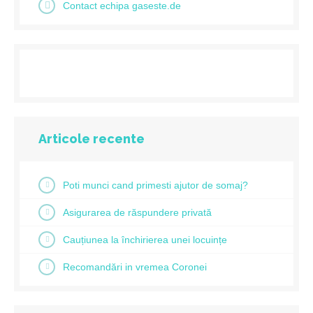
Contact echipa gaseste.de
Articole recente
Poti munci cand primesti ajutor de somaj?
Asigurarea de răspundere privată
Cauțiunea la închirierea unei locuințe
Recomandări in vremea Coronei