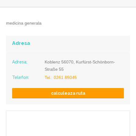
medicina generala
Adresa
Adresa:
Koblenz 56070, Kurfürst-Schönborn-
Straße 55
Telefon:
Tel.: 0261 85045
calculeaza ruta