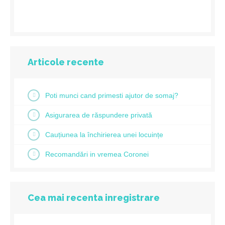
Articole recente
Poti munci cand primesti ajutor de somaj?
Asigurarea de răspundere privată
Cauțiunea la închirierea unei locuințe
Recomandări in vremea Coronei
Cea mai recenta inregistrare