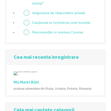
somaj?
Asigurarea de răspundere privată
Cauțiunea la închirierea unei locuințe
Recomandări in vremea Coronei
Cea mai recenta inregistrare
Mix Markt Bühl
produse alimentare din Rusia, Ucraina, Polonia, Romania
Cele mai cautate categorii