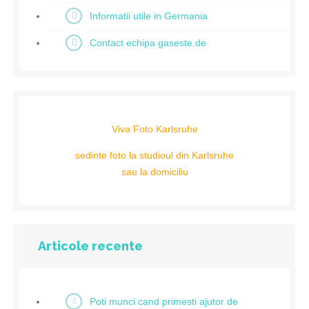
Informatii utile in Germania
Contact echipa gaseste.de
Viva Foto Karlsruhe
sedinte foto la studioul din Karlsruhe
sau la domiciliu
Articole recente
Poti munci cand primesti ajutor de