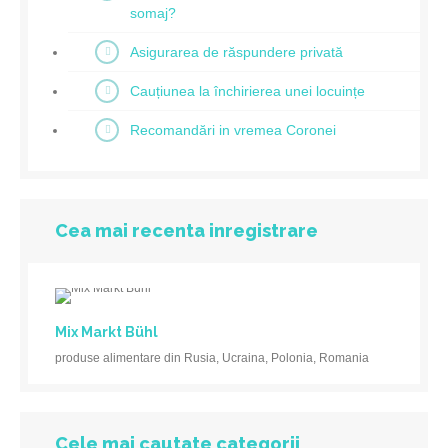
somaj?
Asigurarea de răspundere privată
Cauțiunea la închirierea unei locuințe
Recomandări in vremea Coronei
Cea mai recenta inregistrare
Mix Markt Bühl
produse alimentare din Rusia, Ucraina, Polonia, Romania
Cele mai cautate categorii