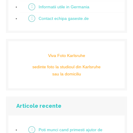
Informatii utile in Germania
Contact echipa gaseste.de
Viva Foto Karlsruhe
sedinte foto la studioul din Karlsruhe
sau la domiciliu
Articole recente
Poti munci cand primesti ajutor de