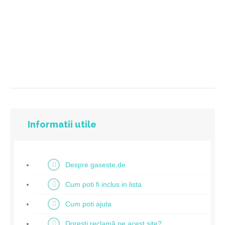
Informatii utile
Despre gaseste.de
Cum poti fi inclus in lista
Cum poti ajuta
Doresti reclamă pe acest site?