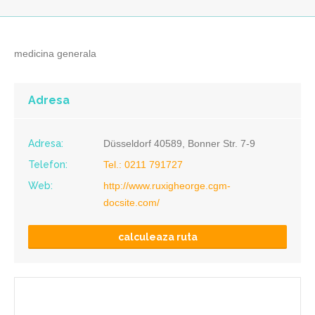
medicina generala
Adresa
Adresa:
Düsseldorf 40589, Bonner Str. 7-9
Telefon:
Tel.: 0211 791727
Web:
http://www.ruxigheorge.cgm-
docsite.com/
calculeaza ruta