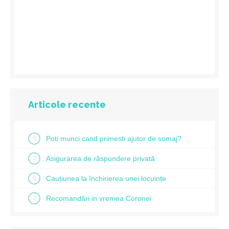
Articole recente
Poti munci cand primesti ajutor de somaj?
Asigurarea de răspundere privată
Cauțiunea la închirierea unei locuințe
Recomandări in vremea Coronei