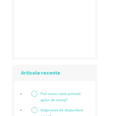
Articole recente
Poti munci cand primesti
ajutor de somaj?
Asigurarea de răspundere