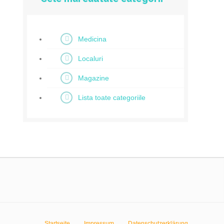
Medicina
Localuri
Magazine
Lista toate categoriile
Startseite
Impressum
Datenschutzerklärung