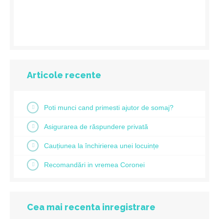
Articole recente
Poti munci cand primesti ajutor de somaj?
Asigurarea de răspundere privată
Cauțiunea la închirierea unei locuințe
Recomandări in vremea Coronei
Cea mai recenta inregistrare