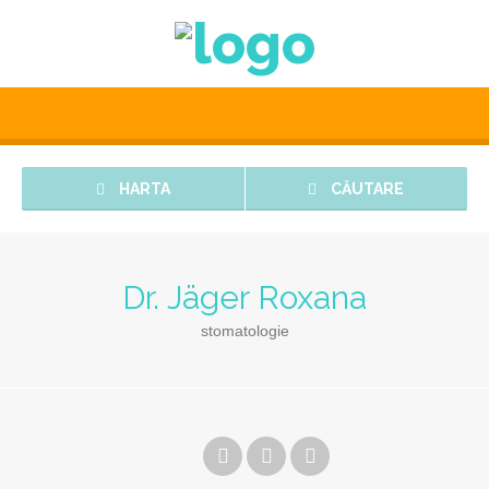
HARTA
CĂUTARE
Dr. Jäger Roxana
stomatologie