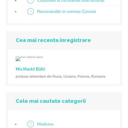
Cauțiunea la închirierea unei locuințe
Recomandări in vremea Coronei
Cea mai recenta inregistrare
Mix Markt Bühl
produse alimentare din Rusia, Ucraina, Polonia, Romania
Cele mai cautate categorii
Medicina