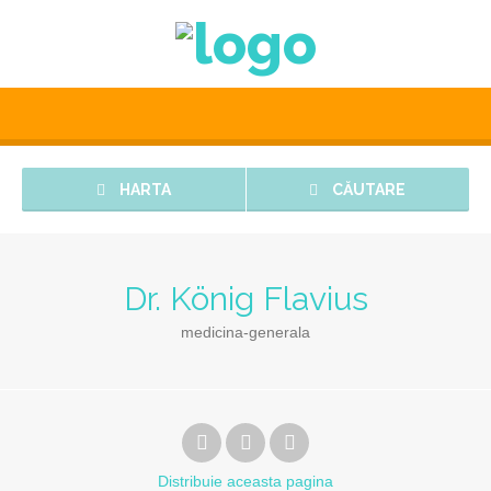
HARTA
CĂUTARE
Dr. König Flavius
medicina-generala
Distribuie
aceasta pagina