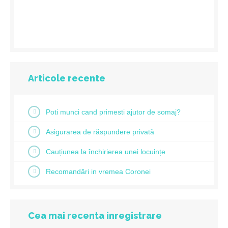
Articole recente
Poti munci cand primesti ajutor de somaj?
Asigurarea de răspundere privată
Cauțiunea la închirierea unei locuințe
Recomandări in vremea Coronei
Cea mai recenta inregistrare