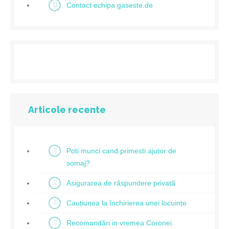
Contact echipa gaseste.de
Articole recente
Poti munci cand primesti ajutor de
somaj?
Asigurarea de răspundere privată
Cauțiunea la închirierea unei locuințe
Recomandări in vremea Coronei