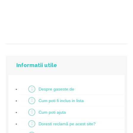
Informatii utile
Despre gaseste.de
Cum poti fi inclus in lista
Cum poti ajuta
Doresti reclamă pe acest site?