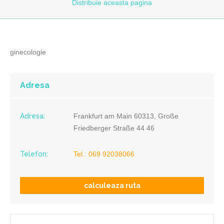
Distribuie
aceasta pagina
ginecologie
Adresa
Adresa:
Frankfurt am Main 60313, Große
Friedberger Straße 44 46
Telefon:
Tel.: 069 92038066
calculeaza ruta