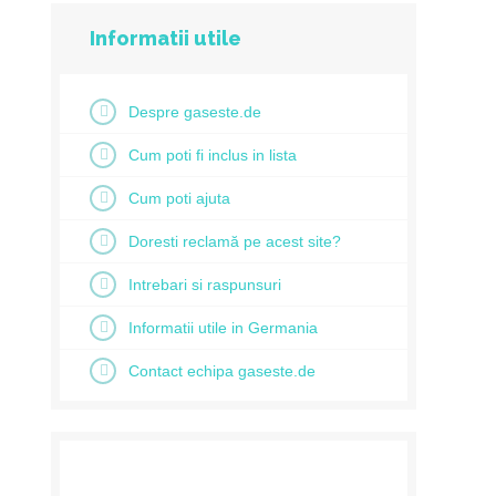
Informatii utile
Despre gaseste.de
Cum poti fi inclus in lista
Cum poti ajuta
Doresti reclamă pe acest site?
Intrebari si raspunsuri
Informatii utile in Germania
Contact echipa gaseste.de