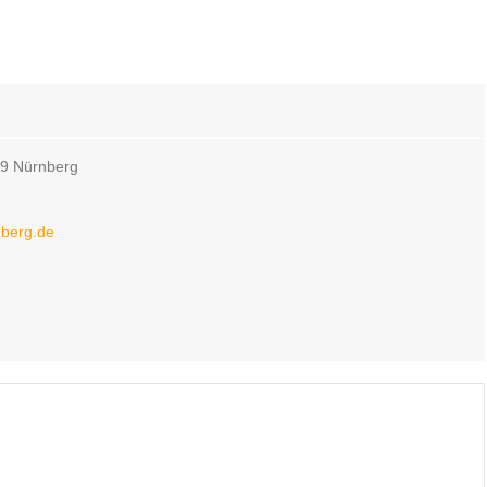
49 Nürnberg
nberg.de