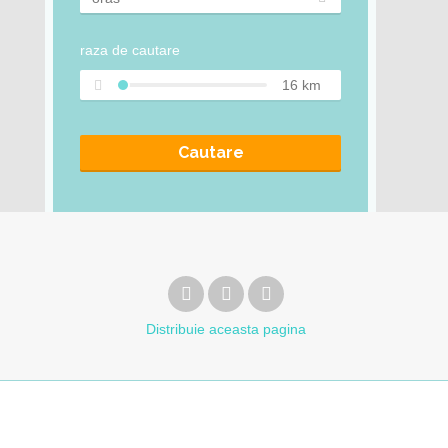
raza de cautare
16
km
Cautare
Distribuie
aceasta pagina