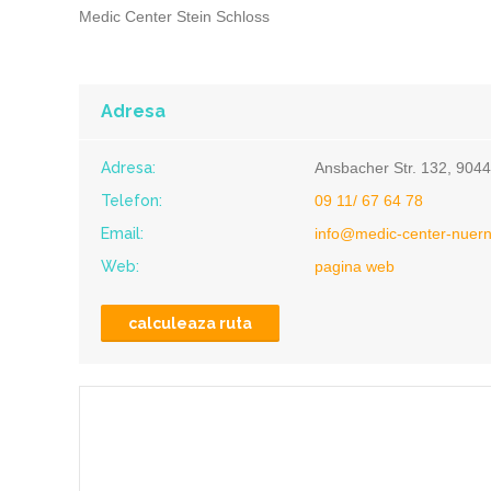
Medic Center Stein Schloss
Adresa
Adresa:
Ansbacher Str. 132, 904
Telefon:
09 11/ 67 64 78
Email:
info@medic-center-nuer
Web:
pagina web
calculeaza ruta