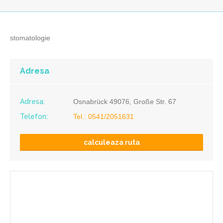
stomatologie
Adresa
Adresa:
Osnabrück 49076, Große Str. 67
Telefon:
Tel.: 0541/2051631
calculeaza ruta