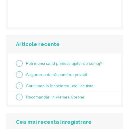
Articole recente
Poti munci cand primesti ajutor de somaj?
Asigurarea de răspundere privată
Cauțiunea la închirierea unei locuințe
Recomandări in vremea Coronei
Cea mai recenta inregistrare