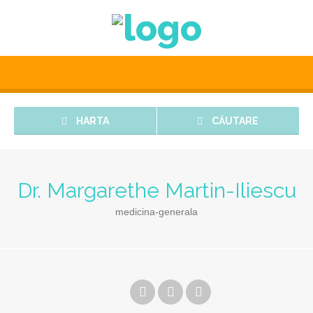
HARTA
CĂUTARE
Dr. Margarethe Martin-Iliescu
medicina-generala