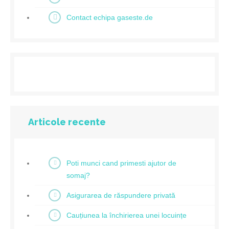
Contact echipa gaseste.de
Articole recente
Poti munci cand primesti ajutor de
somaj?
Asigurarea de răspundere privată
Cauțiunea la închirierea unei locuințe