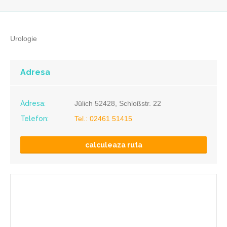
Urologie
Adresa
Adresa:
Jülich 52428, Schloßstr. 22
Telefon:
Tel.: 02461 51415
calculeaza ruta