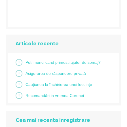
Articole recente
Poti munci cand primesti ajutor de somaj?
Asigurarea de răspundere privată
Cauțiunea la închirierea unei locuințe
Recomandări in vremea Coronei
Cea mai recenta inregistrare