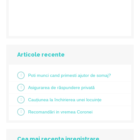
Articole recente
Poti munci cand primesti ajutor de somaj?
Asigurarea de răspundere privată
Cauțiunea la închirierea unei locuințe
Recomandări in vremea Coronei
Cea mai recenta inregistrare