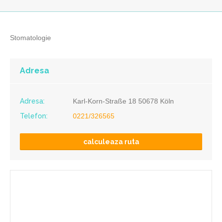
Stomatologie
Adresa
Adresa:
Karl-Korn-Straße 18 50678 Köln
Telefon:
0221/326565
calculeaza ruta