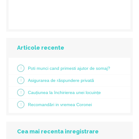
Articole recente
Poti munci cand primesti ajutor de somaj?
Asigurarea de răspundere privată
Cauțiunea la închirierea unei locuințe
Recomandări in vremea Coronei
Cea mai recenta inregistrare