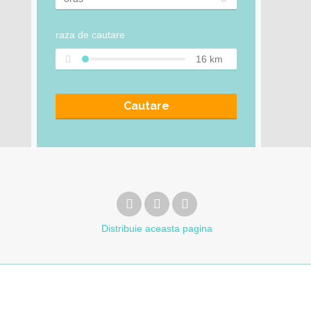
raza de cautare
16
km
Cautare
Distribuie
aceasta pagina