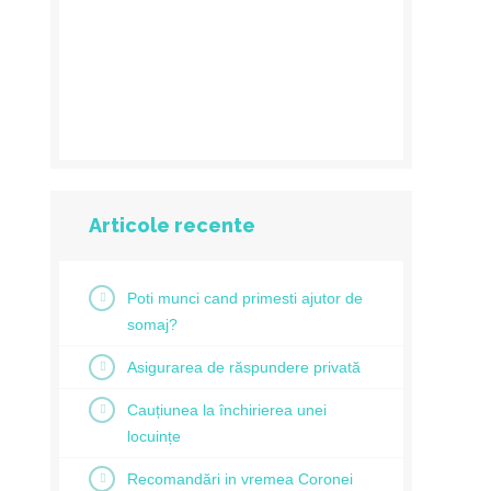
Articole recente
Poti munci cand primesti ajutor de
somaj?
Asigurarea de răspundere privată
Cauțiunea la închirierea unei
locuințe
Recomandări in vremea Coronei