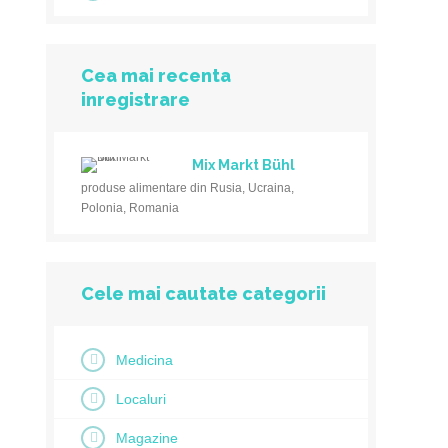
Cea mai recenta
inregistrare
Mix Markt Bühl
produse alimentare din Rusia, Ucraina,
Polonia, Romania
Cele mai cautate categorii
Medicina
Localuri
Magazine