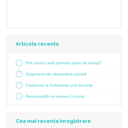
Articole recente
Poti munci cand primesti ajutor de somaj?
Asigurarea de răspundere privată
Cauțiunea la închirierea unei locuințe
Recomandări in vremea Coronei
Cea mai recenta inregistrare