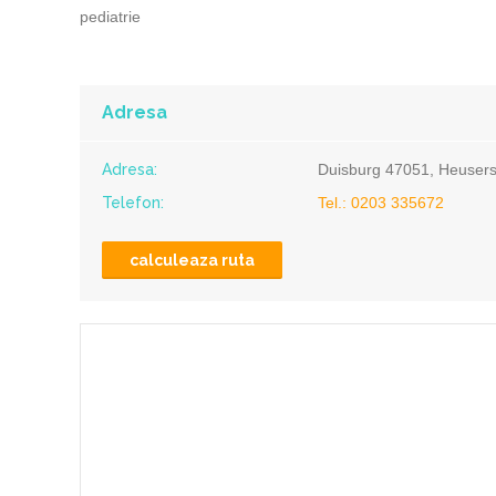
pediatrie
Adresa
Adresa:
Duisburg 47051, Heuserst
Telefon:
Tel.: 0203 335672
calculeaza ruta