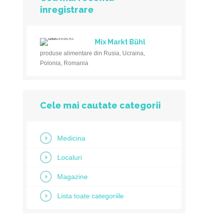
inregistrare
Mix Markt Bühl
produse alimentare din Rusia, Ucraina,
Polonia, Romania
Cele mai cautate categorii
Medicina
Localuri
Magazine
Lista toate categoriile