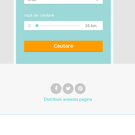
raza de cautare
16
km
Cautare
Distribuie
aceasta pagina